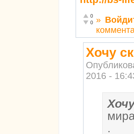
Отлично!
0
»
Войди
Неадекватно!
0
коммент
Хочу ск
Опубликов
2016 - 16:4
Хоч
мира
.