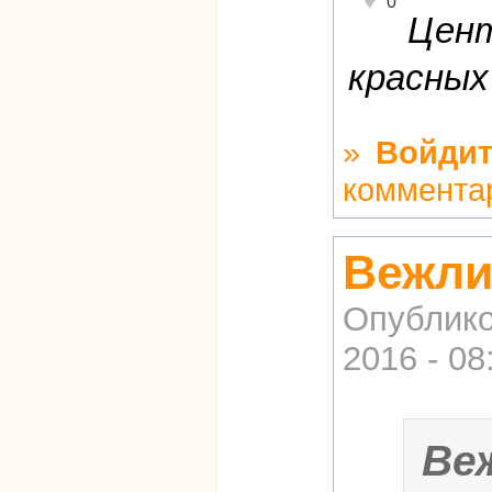
0
Цент
красных
»
Войдит
коммента
Вежли
Опублико
2016 - 08
Ве