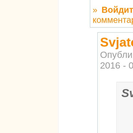
»
Войдит
коммента
Svja
Опубли
2016 - 
S