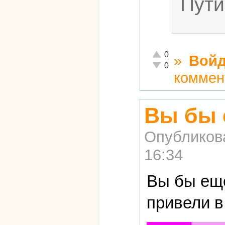
Пути
Отлично!
0
»
Войд
Неадекватно!
0
коммен
Вы бы 
Опубликов
16:34
Вы бы ещё
привели в 