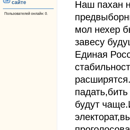
Наш пахан н
сайте
предвыборн
Пользователей онлайн: 0.
мол нехер б
завесу буду
Единая Рос
стабильност
расширятся.
падать,бить
будут чаще.
электорат,в
проголосова