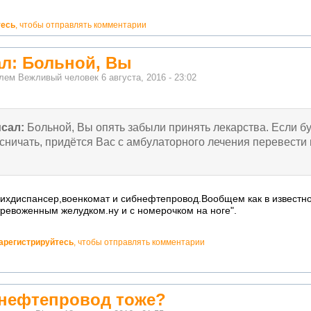
тесь
, чтобы отправлять комментарии
ал: Больной, Вы
елем
Вежливый человек
6 августа, 2016 - 23:02
сал:
Больной, Вы опять забыли принять лекарства. Если бу
сничать, придётся Вас с амбулаторного лечения перевести 
ихдиспансер,военкомат и сибнефтепровод.Вообщем как в известно
тревоженным желудком.ну и с номерочком на ноге".
арегистрируйтесь
, чтобы отправлять комментарии
нефтепровод тоже?