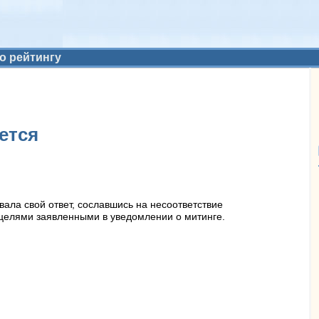
о рейтингу
ется
ала свой ответ, сославшись на несоответствие
 целями заявленными в уведомлении о митинге.