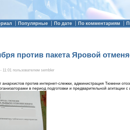
ориал
Популярные
По дате
По комментариям
П
ября против пакета Яровой отменя
- 11:01
пользователем
sembler
 анархистов против интернет-слежки, администрация Тюмени отозв
ганизаторами в период подготовки и предварительной агитации с