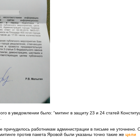
го в уведомлении было: “митинг в защиту 23 и 24 статей Конституц
.
е причудилось работникам администрации в письме не уточнено. 
итинге против пакета Яровой были указаны точно такие же
цели