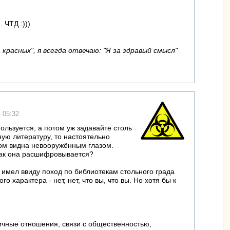
 ЧТД :)))
красных", я всегда отвечаю: "Я за здравый смысл"
- 05:32
ользуется, а потом уж задавайте столь
ую литературу, то настоятельно
том видна невооружённым глазом.
 как она расшифровывается?
 имел ввиду поход по библиотекам стольного града
 характера - нет, нет, что вы, что вы. Но хотя бы к
личные отношения, связи с общественностью,