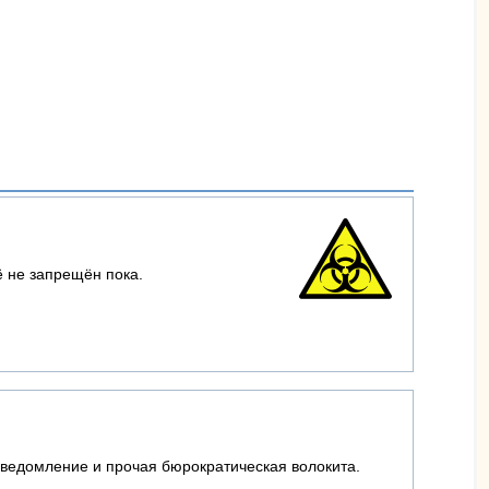
ё не запрещён пока.
уведомление и прочая бюрократическая волокита.