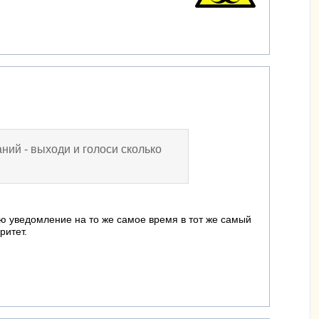
аний - выходи и голоси сколько
ю уведомление на то же самое время в тот же самый
ритет.