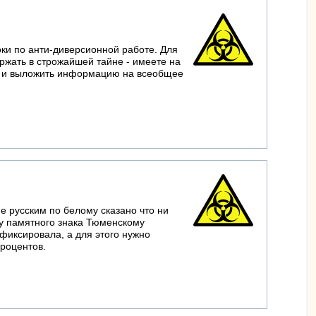
оки по анти-диверсионной работе. Для
ержать в строжайшей тайне - имеете на
те, и выложить информацию на всеобщее
не русским по белому сказано что ни
 у памятного знака Тюменскому
фиксировала, а для этого нужно
процентов.