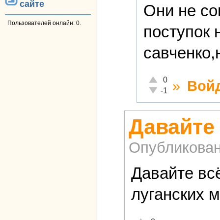
сайте
Они не со
Пользователей онлайн: 0.
поступок 
савченко,
Отлично!
0
»
Вой
Неадекватно!
-1
Давайте 
Опубликова
Давайте вс
луганских м