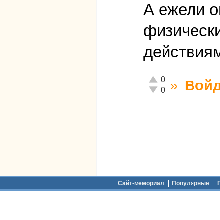
А ежели о
физическ
действиям
Отлично!
0
»
Войд
Неадекватно!
0
Дополнительное меню
Сайт-мемориал
Популярные