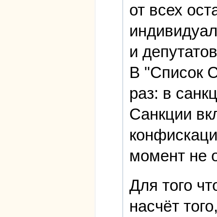
от всех ост
индивидуал
и депутатов
В "Список 
раз: в сан
Санкции вкл
конфискаци
момент не 
Для того ч
насчёт того