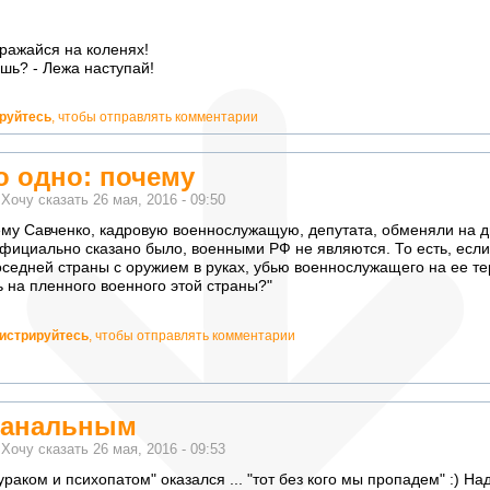
Сражайся на коленях!
шь? - Лежа наступай!
ируйтесь
, чтобы отправлять комментарии
о одно: почему
м
Хочу сказать
26 мая, 2016 - 09:50
ему Савченко, кадровую военнослужащую, депутата, обменяли на 
официально сказано было, военными РФ не являются. То есть, если 
седней страны с оружием в руках, убью военнослужащего на ее те
ь на пленного военного этой страны?"
гистрируйтесь
, чтобы отправлять комментарии
"банальным
м
Хочу сказать
26 мая, 2016 - 09:53
раком и психопатом" оказался ... "тот без кого мы пропадем" :) Над