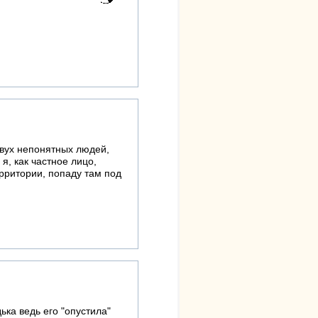
двух непонятных людей,
я, как частное лицо,
рритории, попаду там под
ька ведь его "опустила"