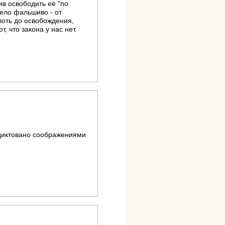
ив освободить её "по
ело фальшиво - от
плоть до освобождения,
, что закона у нас нет.
одиктовано соображениями