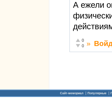
А ежели о
физическ
действиям
Отлично!
0
»
Войд
Неадекватно!
0
Дополнительное меню
Сайт-мемориал
Популярные