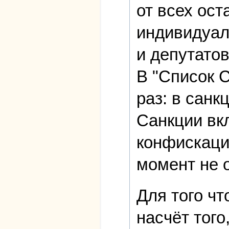
от всех ост
индивидуал
и депутатов
В "Список 
раз: в сан
Санкции вкл
конфискаци
момент не 
Для того ч
насчёт того