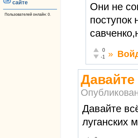
сайте
Они не со
Пользователей онлайн: 0.
поступок 
савченко,
Отлично!
0
»
Вой
Неадекватно!
-1
Давайте 
Опубликова
Давайте вс
луганских м