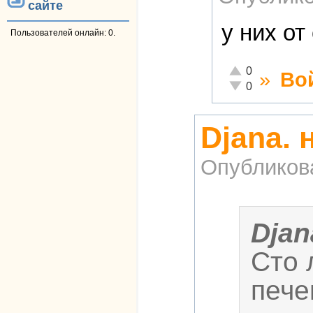
сайте
у них о
Пользователей онлайн: 0.
Отлично!
0
»
Во
Неадекватно!
0
Djana. 
Опубликов
Djan
Сто 
пече