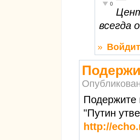
Неадекватно!
0
Цент
всегда 
»
Войдит
Подержи
Опубликова
Подержите 
"Путин утве
http://echo