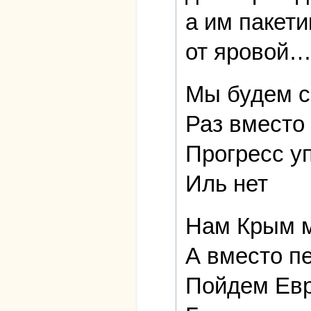
а им пакети
от яровой
Мы будем с
Раз вместо 
Прогресс у
Иль нет
Нам Крым м
А вместо пе
Пойдем Евр