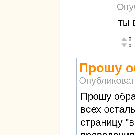
Опу
ты 
Отличн
0
Неадек
0
Прошу о
Опубликова
Прошу обра
всех осталь
страницу "в