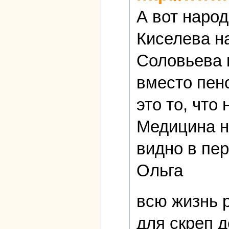
А вот народ
Киселева н
Соловьева 
вместо пен
это то, что
Медицина не
видно в пер
Ольга
всю жизнь 
для скреп 