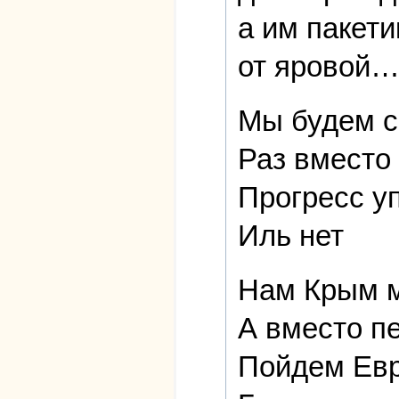
а им пакети
от яровой
Мы будем с
Раз вместо 
Прогресс у
Иль нет
Нам Крым м
А вместо пе
Пойдем Евр