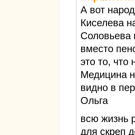
А вот народ
Киселева н
Соловьева 
вместо пен
это то, что
Медицина не
видно в пер
Ольга
всю жизнь 
для скреп 