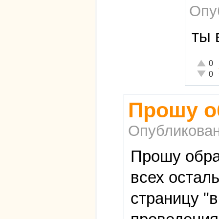
Опу
ты 
Отличн
0
Неадек
0
Прошу о
Опубликова
Прошу обра
всех осталь
страницу "в