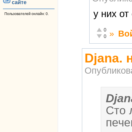
сайте
у них о
Пользователей онлайн: 0.
Отлично!
0
»
Во
Неадекватно!
0
Djana. 
Опубликов
Djan
Сто 
пече