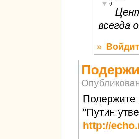
Неадекватно!
0
Цент
всегда 
»
Войдит
Подержи
Опубликова
Подержите 
"Путин утве
http://echo