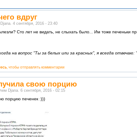
чего вдруг
м
Djana.
4 сентября, 2016 - 23:40
ылезли? Сто лет не видать, не слыхать было... Им тоже печеньки пр
гда на вопрос "Ты за белых или за красных", я всегда отвечаю: 
тесь
, чтобы отправлять комментарии
лучила свою порцию
елем
Djana.
6 сентября, 2016 - 02:15
ю порцию печенек :)))