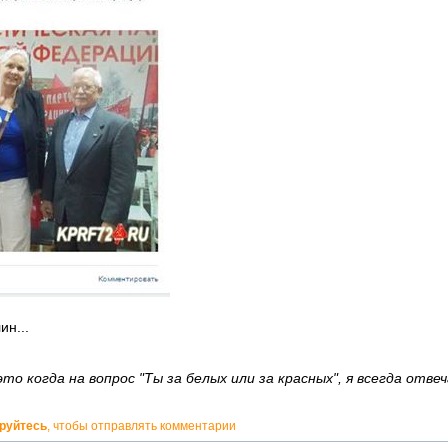
ин...
о когда на вопрос "Ты за белых или за красных", я всегда отвеч
ируйтесь
, чтобы отправлять комментарии