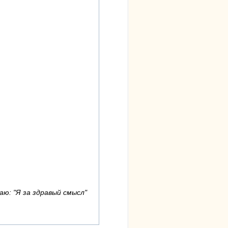
аю: "Я за здравый смысл"