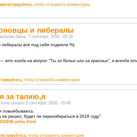
арегистрируйтесь
, чтобы отправлять комментарии
оновцы и либералы
ователем
Djana.
7 сентября, 2016 - 00:26
 либералы всё под себя подмяли %)
 это когда на вопрос "Ты за белых или за красных", я всегда от
стрируйтесь
, чтобы отправлять комментарии
я за талию,я
м
Хочу сказать
5 сентября, 2016 - 15:45
я повыёбываюсь:
а не решил, будет ли переизбираться в 2018 году"
1832646-echo.html
гистрируйтесь
, чтобы отправлять комментарии