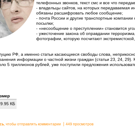
телефонных звонков, текст смс и все что передае
- владельцы сайтов, на которых передаваемая 
обязаны расшифровать любое сообщение;
- почта России и другие транспортные компании
посылки;
- «несообщение о преступлении» становится уг
- ужесточение закона об оправдании терроризма,
фотографии, которую посчитают экстремистской,
туцию РФ, а именно статьи касающиеся свободы слова, неприкосно
ранения информации о частной жизни граждан (статьи 23, 24, 29).
коло 5 триллионов рублей, уже поступили предложения использовать
змер
9.95 КБ
сь
, чтобы отправлять комментарии
449 просмотров