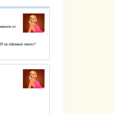
ивезли от
"Я за здравый смысл"