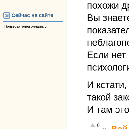
похожи д
Вы знает
Сейчас на сайте
Пользователей онлайн: 0.
показате
неблагоп
Если нет 
психологи
И кстати,
такой зак
И там эт
Отлично!
0
»
Вой