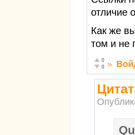
отличие 
Как же вы
том и не
Отлично!
0
»
Вой
Неадекватно!
0
Цитат
Опублик
Qu