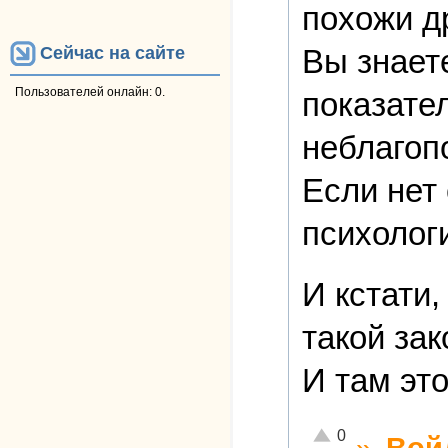
похожи д
Вы знает
Сейчас на сайте
Пользователей онлайн: 0.
показате
неблагоп
Если нет 
психологи
И кстати,
такой зак
И там эт
Отлично!
0
»
Вой