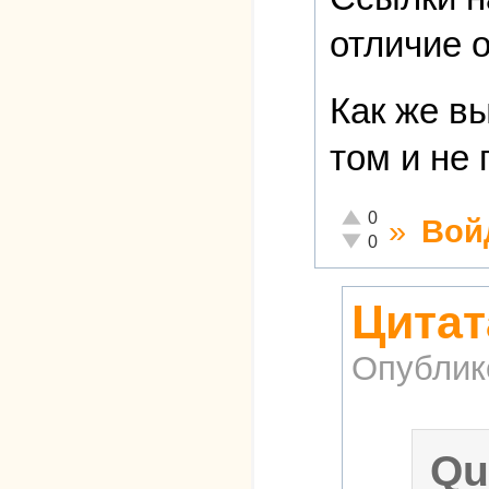
отличие 
Как же вы
том и не
Отлично!
0
»
Вой
Неадекватно!
0
Цитат
Опублик
Qu