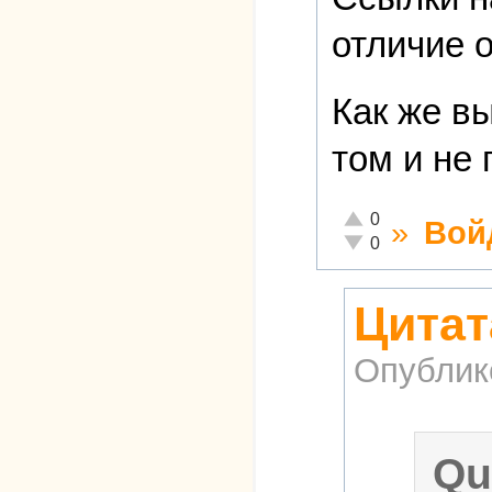
отличие 
Как же вы
том и не
Отлично!
0
»
Вой
Неадекватно!
0
Цитат
Опублик
Qu