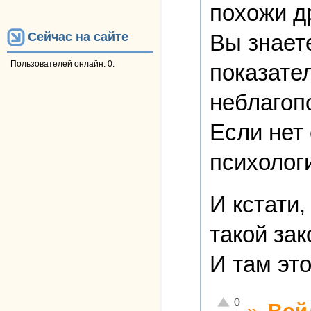
похожи д
Вы знает
Сейчас на сайте
Пользователей онлайн: 0.
показате
неблагоп
Если нет 
психологи
И кстати,
такой зак
И там эт
Отлично!
0
»
Вой