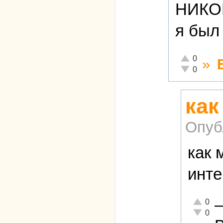
НИКОГ
я бы
Отлично!
0
»
Неадекватно
0
как
Опуб
как 
инте
Отлично!
0
Неадеква
0