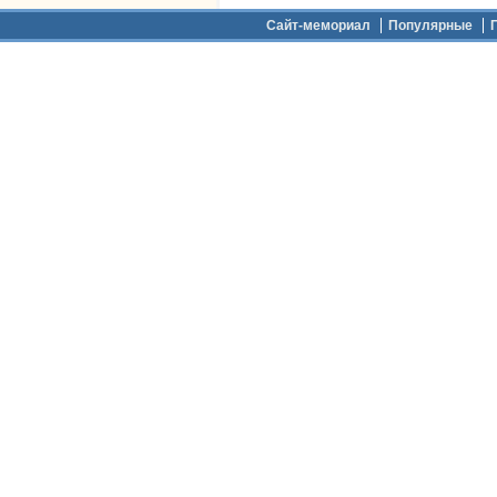
Дополнительное меню
Сайт-мемориал
Популярные