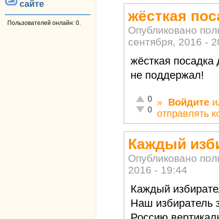
сайте
жёсткая пос
Пользователей онлайн: 0.
Опубликовано по
сентября, 2016 - 2
жёсткая посадка 
не поддержал!
Отлично!
0
»
Войдите
и
Неадекватно!
0
отправлять 
Каждый изб
Опубликовано по
2016 - 19:44
Каждый избирател
Наш избиратель 
Россию,вертикал