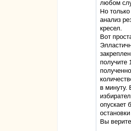
любом слу
Но только
анализ ре
кресел.
Вот прост
Элластичн
закреплен
получите 
полученно
количеств
в минуту.
избирател
опускает б
остановки
Вы верите