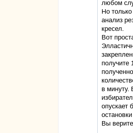
любом слу
Но только
анализ ре
кресел.
Вот прост
Элластичн
закреплен
получите 
полученно
количеств
в минуту.
избирател
опускает б
остановки
Вы верите