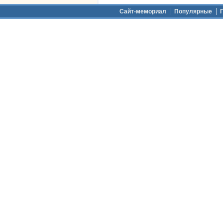
Дополнительное меню
Сайт-мемориал
Популярные