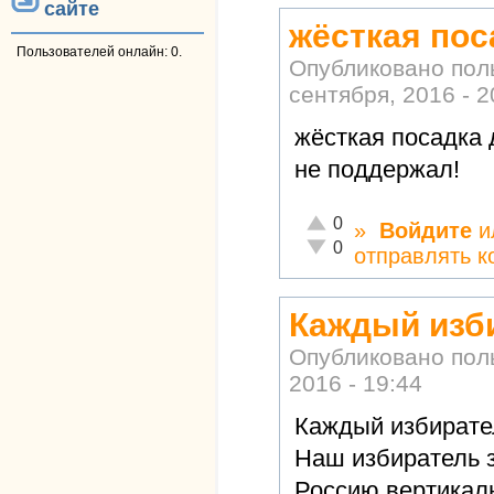
сайте
жёсткая пос
Пользователей онлайн: 0.
Опубликовано по
сентября, 2016 - 2
жёсткая посадка 
не поддержал!
Отлично!
0
»
Войдите
и
Неадекватно!
0
отправлять 
Каждый изб
Опубликовано по
2016 - 19:44
Каждый избирател
Наш избиратель 
Россию,вертикал