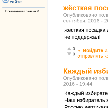
сайте
жёсткая пос
Пользователей онлайн: 0.
Опубликовано по
сентября, 2016 - 2
жёсткая посадка 
не поддержал!
Отлично!
0
»
Войдите
и
Неадекватно!
0
отправлять 
Каждый изб
Опубликовано по
2016 - 19:44
Каждый избирател
Наш избиратель 
Россию,вертикал