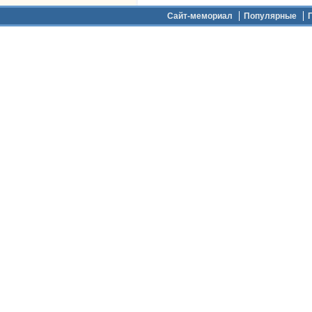
Дополнительное меню
Сайт-мемориал
Популярные