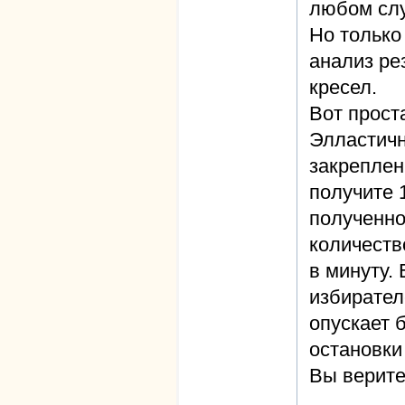
любом слу
Но только
анализ ре
кресел.
Вот прост
Элластичн
закреплен
получите 
полученно
количеств
в минуту.
избирател
опускает б
остановки
Вы верите