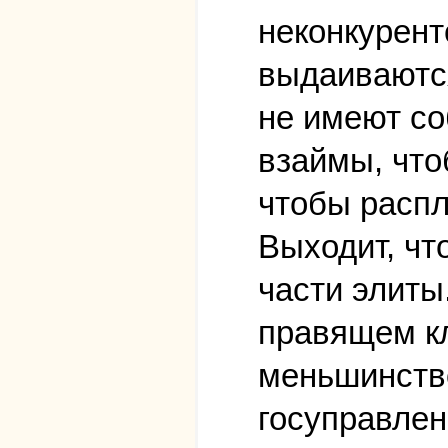
неконкурент
выдаиваются
не имеют со
взаймы, что
чтобы распл
Выходит, чт
части элиты
правящем кл
меньшинство
госуправлен