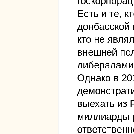
госкорпорац
Есть и те, 
донбасской 
кто не явля
внешней пол
либералами
Однако в 20
демонстрати
выехать из 
миллиарды р
ответственн