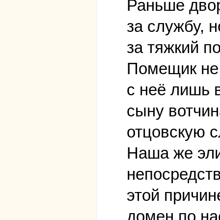
Раньше двор
за службу, н
за тяжкий п
Помещик не 
с неё лишь 
сыну вотчин
отцовскую с
Наша же эли
непосредств
этой причин
домен по на