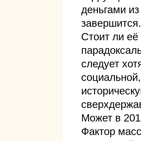
деньгами из
завершится.
Стоит ли её
парадоксаль
следует хот
социальной,
историческу
сверхдержавы
Может в 201
Фактор масс