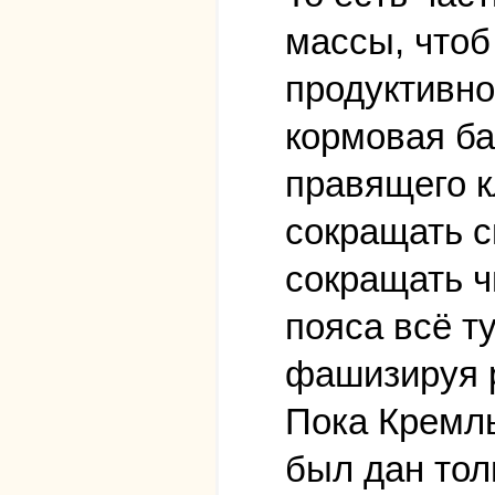
массы, чтоб
продуктивно
кормовая ба
правящего к
сокращать с
сокращать ч
пояса всё ту
фашизируя 
Пока Кремль
был дан тол