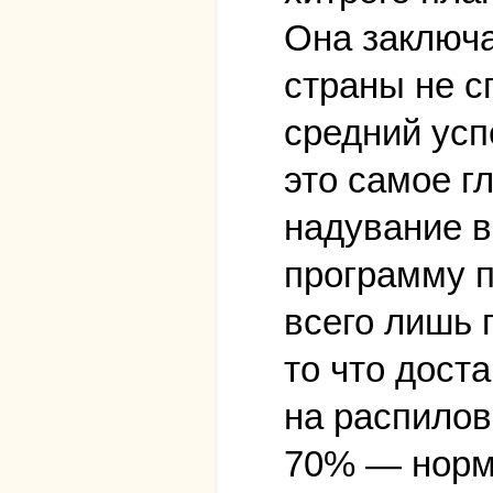
Она заключа
страны не с
средний усп
это самое г
надувание в
программу п
всего лишь 
то что дост
на распилов
70% — норма