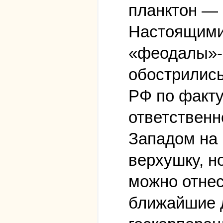
планктон — 
Настоящими
«феодалы»-
обострились
РФ по факту
ответственн
Западом на 
верхушку, н
можно отнес
ближайшие д