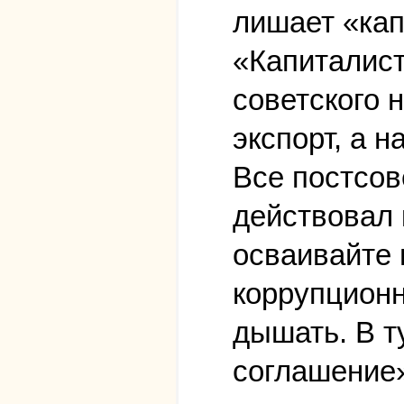
лишает «кап
«Капиталист
советского 
экспорт, а 
Все постсов
действовал 
осваивайте 
коррупционн
дышать. В т
соглашение»