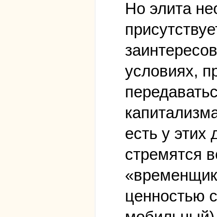
Но элита н
присутствуе
заинтересов
условиях, п
передаватьс
капитализма
есть у этих
стремятся в
«временщик
ценностью с
мобильный),