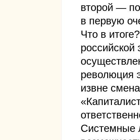
второй — п
в первую оч
Что в итоге
российской 
осуществлен
революция э
извне смена
«Капиталист
ответственно
Системные л