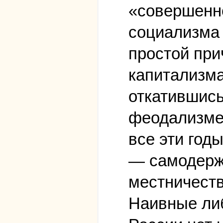
«совершенно
социализма 
простой при
капитализма
откатившись
феодализме
все эти год
— самодержа
местничеств
Наивные либ