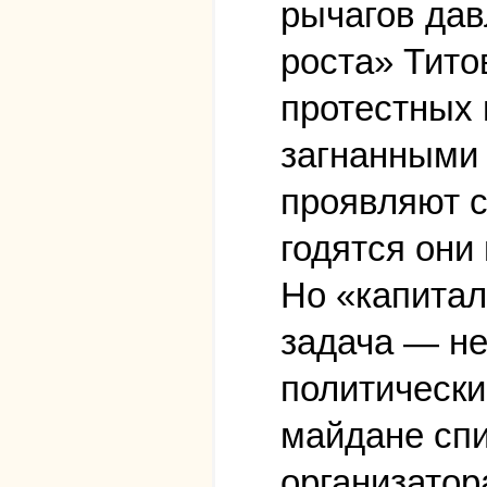
рычагов дав
роста» Тито
протестных 
загнанными 
проявляют с
годятся они
Но «капитал
задача — не
политически
майдане спи
организатор