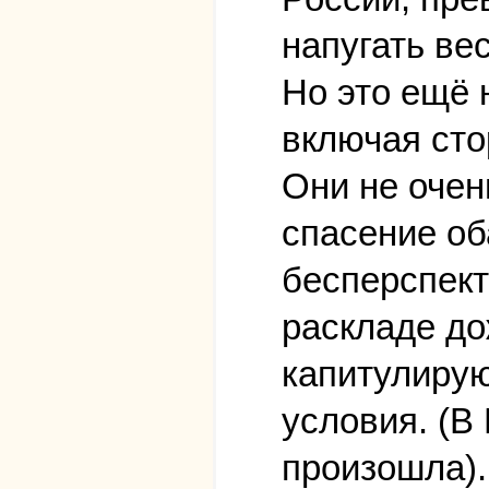
напугать ве
Но это ещё 
включая сто
Они не очен
спасение об
бесперспект
раскладе до
капитулирую
условия. (В
произошла).