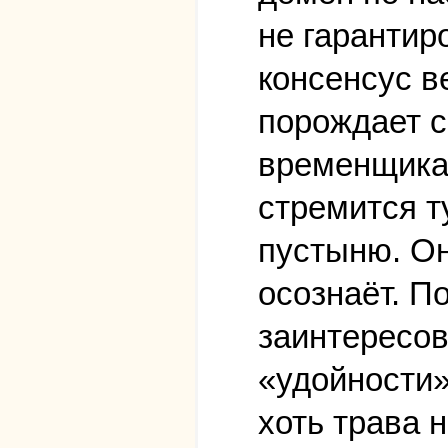
не гарантир
консенсус в
порождает с
временщика,
стремится т
пустыню. Он
осознаёт. П
заинтересов
«удойности»
хоть трава н