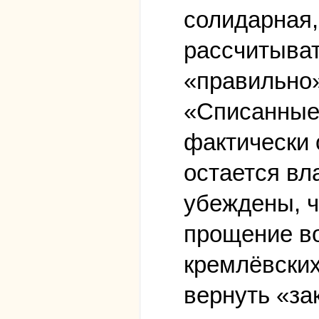
солидарная,
рассчитыват
«правильно»
«Списанные»
фактически 
остается вл
убеждены, ч
прощение во
кремлёвских
вернуть «за