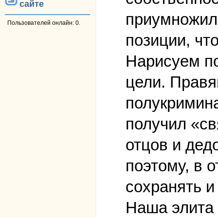
сайте
приумножили
Пользователей онлайн: 0.
позиции, чт
Нарисуем по
цели. Правя
полукримина
получил «св
отцов и дед
поэтому, в 
сохранять и
Наша элита 