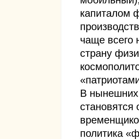
капиталом ф
производст
чаще всего 
страну физи
космополит
«патриотами
В нынешних 
становятся
временщиков
политика «ф