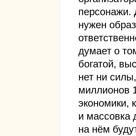
персонажи. 
нужен образ
ответственн
думает о то
богатой, вы
нет ни силы
миллионов 1
экономики, 
и массовка 
на нём буду