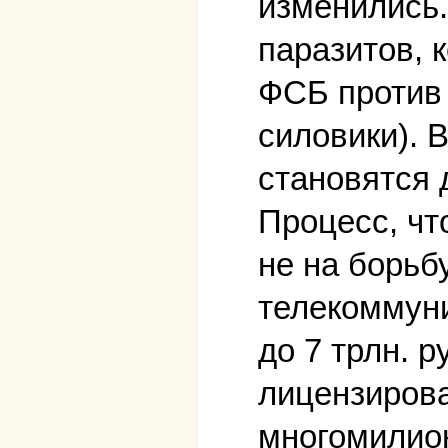
изменились.
паразитов, 
ФСБ против 
силовики). 
становятся 
Процесс, чт
не на борьбу
телекоммуни
до 7 трлн. 
лицензирова
многомилион