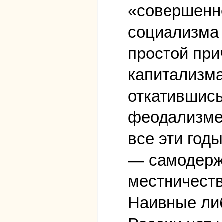
«совершенно
социализма 
простой при
капитализма
откатившись
феодализме
все эти год
— самодержа
местничеств
Наивные либ