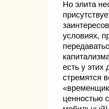
Но элита н
присутствуе
заинтересов
условиях, п
передаватьс
капитализма
есть у этих
стремятся в
«временщик
ценностью с
мобильный),