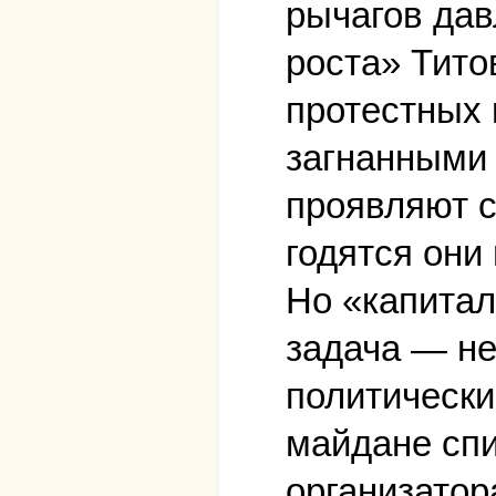
рычагов дав
роста» Тито
протестных 
загнанными 
проявляют с
годятся они
Но «капитал
задача — не
политически
майдане спи
организатор