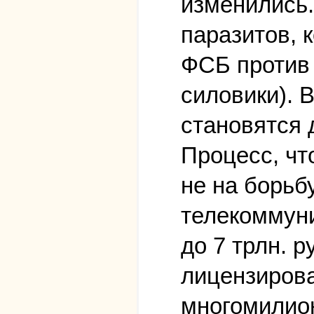
изменились.
паразитов, 
ФСБ против 
силовики). 
становятся 
Процесс, чт
не на борьбу
телекоммуни
до 7 трлн. 
лицензирова
многомилион