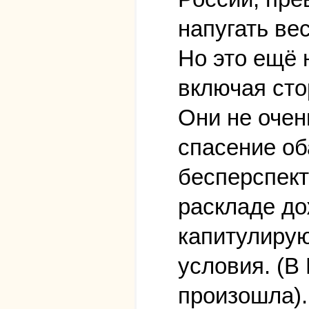
напугать ве
Но это ещё 
включая сто
Они не очен
спасение об
бесперспект
раскладе до
капитулирую
условия. (В
произошла).