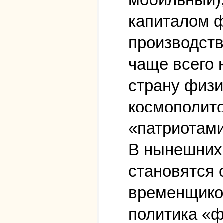
капиталом ф
производст
чаще всего 
страну физи
космополит
«патриотами
В нынешних 
становятся
временщиков
политика «ф