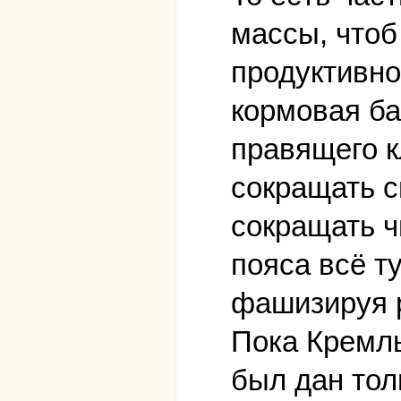
массы, чтоб
продуктивно
кормовая ба
правящего к
сокращать с
сокращать ч
пояса всё ту
фашизируя 
Пока Кремль
был дан тол