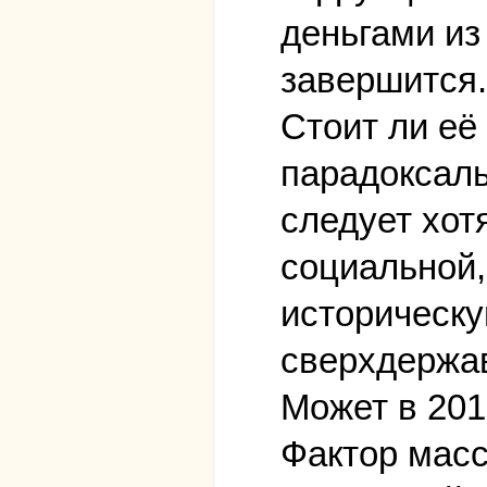
деньгами из
завершится.
Стоит ли её
парадоксаль
следует хот
социальной,
историческу
сверхдержавы
Может в 201
Фактор масс