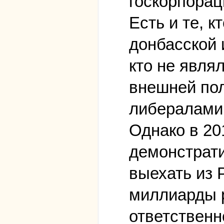
госкорпорац
Есть и те, 
донбасской 
кто не явля
внешней пол
либералами
Однако в 20
демонстрати
выехать из 
миллиарды р
ответственн