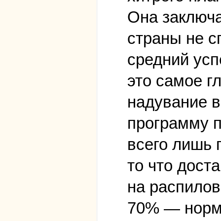
Она заключа
страны не с
средний усп
это самое г
надувание в
программу п
всего лишь 
то что дост
на распилов
70% — норма