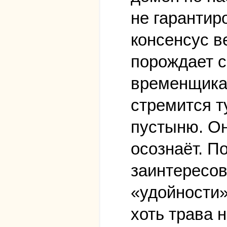
не гарантир
консенсус в
порождает с
временщика,
стремится т
пустыню. Он
осознаёт. П
заинтересов
«удойности»
хоть трава н