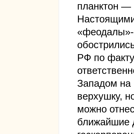
планктон — 
Настоящими
«феодалы»-
обострились
РФ по факту
ответственн
Западом на 
верхушку, н
можно отнес
ближайшие д