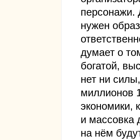
персонажи. 
нужен образ
ответственн
думает о то
богатой, вы
нет ни силы
миллионов 1
экономики, 
и массовка 
на нём буду