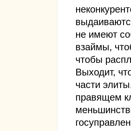
неконкурент
выдаиваются
не имеют со
взаймы, что
чтобы распл
Выходит, чт
части элиты
правящем кл
меньшинство
госуправлен