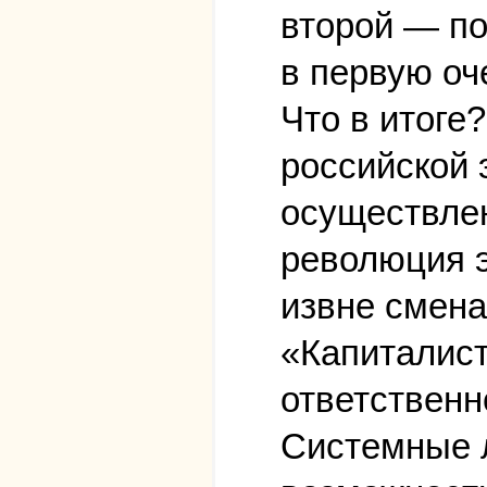
второй — п
в первую оч
Что в итоге
российской 
осуществлен
революция э
извне смена
«Капиталист
ответственно
Системные л