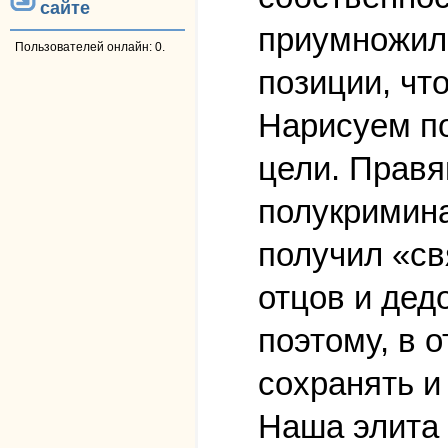
сайте
приумножили
Пользователей онлайн: 0.
позиции, чт
Нарисуем по
цели. Правя
полукримина
получил «св
отцов и дед
поэтому, в 
сохранять и
Наша элита 