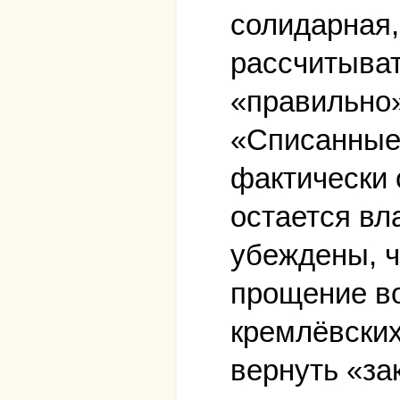
солидарная,
рассчитыват
«правильно»
«Списанные»
фактически 
остается вл
убеждены, ч
прощение во
кремлёвских
вернуть «за