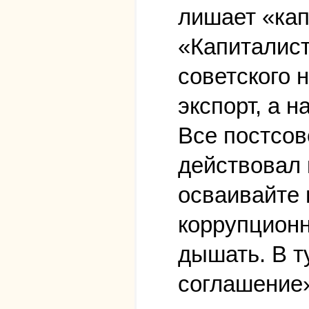
лишает «кап
«Капиталист
советского 
экспорт, а 
Все постсов
действовал 
осваивайте 
коррупционн
дышать. В т
соглашение»