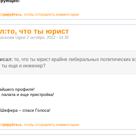
орующих!
стрируйтесь
, чтобы отправлять комментарии
л:то, что ты юрист
ователем
Ugine
2 октября, 2012 - 14:30
исал:
то, что ты юрист крайне либеральных политических в
, ты еще и инженер?
айшего профиля!
 палата и еще пристройка!
 Шефера – спаси Голоса!
стрируйтесь
, чтобы отправлять комментарии