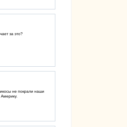
ает за это?
рикосы не покрали наши
 Америку.