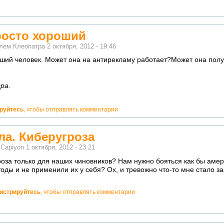
росто хороший
елем
Клеопатра
2 октября, 2012 - 19:46
ший человек. Может она на антирекламу работает?Может она получ
ра.
ируйтесь
, чтобы отправлять комментарии
ла. Киберугроза
м
Capiyon
1 октября, 2012 - 23:21
роза только для наших чиновников? Нам нужно бояться как бы аме
оды и не применили их у себя? Ох, и тревожно что-то мне стало за
гистрируйтесь
, чтобы отправлять комментарии