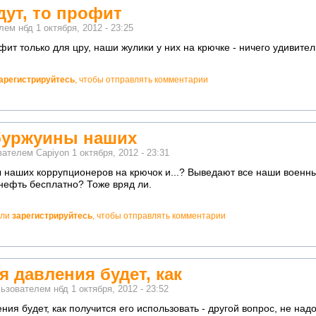
дут, то профит
елем
нбд
1 октября, 2012 - 23:25
офит только для цру, наши жулики у них на крючке - ничего удивите
арегистрируйтесь
, чтобы отправлять комментарии
буржуины наших
ователем
Capiyon
1 октября, 2012 - 23:31
 наших коррупционеров на крючок и...? Выведают все наши военн
нефть бесплатно? Тоже вряд ли.
ли
зарегистрируйтесь
, чтобы отправлять комментарии
я давления будет, как
льзователем
нбд
1 октября, 2012 - 23:52
ния будет, как получится его использовать - другой вопрос, не над