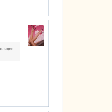
зглядов