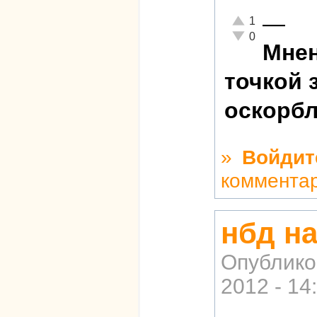
—
Отлично!
1
Неадекватно!
0
Мнен
точкой 
оскорбл
»
Войдит
коммента
нбд на
Опублико
2012 - 14