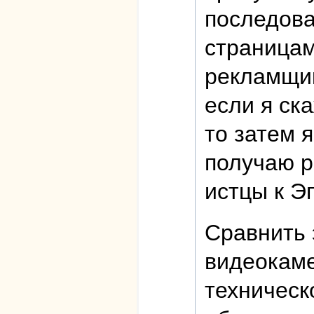
последова
страницам
рекламщик
если я ск
то затем 
получаю р
истцы к Э
Сравнить 
видеокаме
техническ