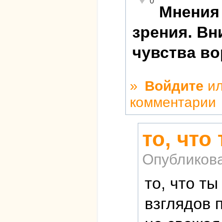
0
Мнения 
зрения. Вн
чувства в
»
Войдите
и
комментарии
то, что
Опубликов
то, что т
взглядов 