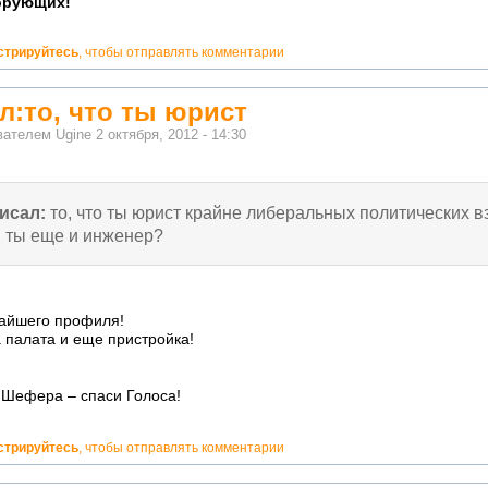
орующих!
стрируйтесь
, чтобы отправлять комментарии
л:то, что ты юрист
ователем
Ugine
2 октября, 2012 - 14:30
исал:
то, что ты юрист крайне либеральных политических в
, ты еще и инженер?
айшего профиля!
 палата и еще пристройка!
 Шефера – спаси Голоса!
стрируйтесь
, чтобы отправлять комментарии