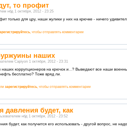
дут, то профит
елем
нбд
1 октября, 2012 - 23:25
офит только для цру, наши жулики у них на крючке - ничего удивите
арегистрируйтесь
, чтобы отправлять комментарии
буржуины наших
ователем
Capiyon
1 октября, 2012 - 23:31
 наших коррупционеров на крючок и...? Выведают все наши военн
нефть бесплатно? Тоже вряд ли.
ли
зарегистрируйтесь
, чтобы отправлять комментарии
я давления будет, как
льзователем
нбд
1 октября, 2012 - 23:52
ния будет, как получится его использовать - другой вопрос, не над