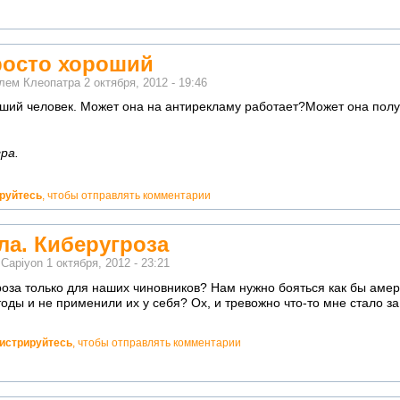
росто хороший
елем
Клеопатра
2 октября, 2012 - 19:46
ший человек. Может она на антирекламу работает?Может она получ
ра.
ируйтесь
, чтобы отправлять комментарии
ла. Киберугроза
м
Capiyon
1 октября, 2012 - 23:21
роза только для наших чиновников? Нам нужно бояться как бы аме
оды и не применили их у себя? Ох, и тревожно что-то мне стало за
гистрируйтесь
, чтобы отправлять комментарии