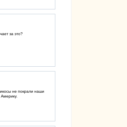
ает за это?
рикосы не покрали наши
 Америку.