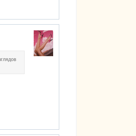
зглядов