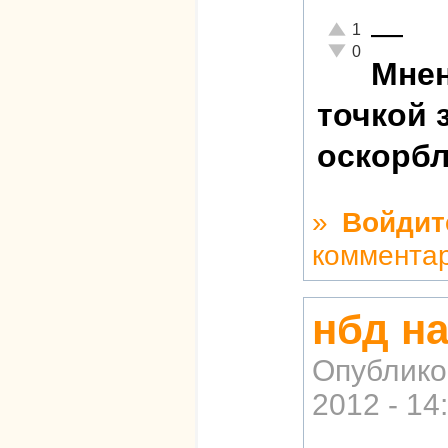
—
Отлично!
1
Неадекватно!
0
Мнен
точкой 
оскорбл
»
Войдит
коммента
нбд на
Опублико
2012 - 14