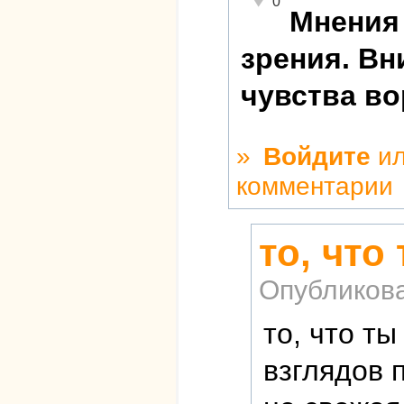
0
Мнения 
зрения. Вн
чувства в
»
Войдите
и
комментарии
то, что
Опубликов
то, что т
взглядов 