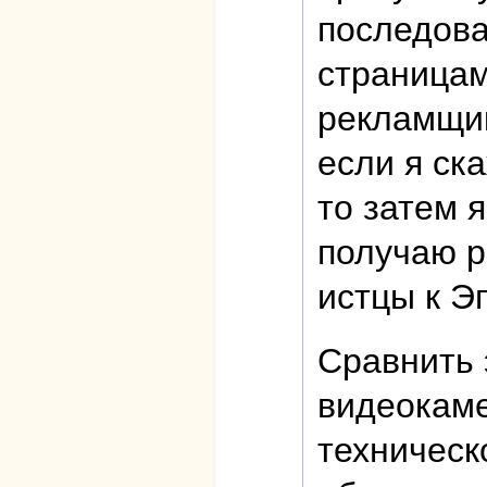
последова
страницам
рекламщик
если я ск
то затем 
получаю р
истцы к Э
Сравнить 
видеокаме
техническ