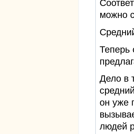
Соответ
можно с
Средни
Теперь 
предлаг
Дело в 
средний
он уже 
вызывае
людей р