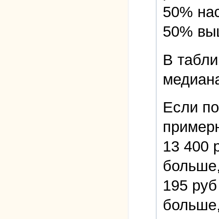
50% нас
50% вы
В табли
медиана
Если по
пример
13 400 
больше,
195 руб
больше,