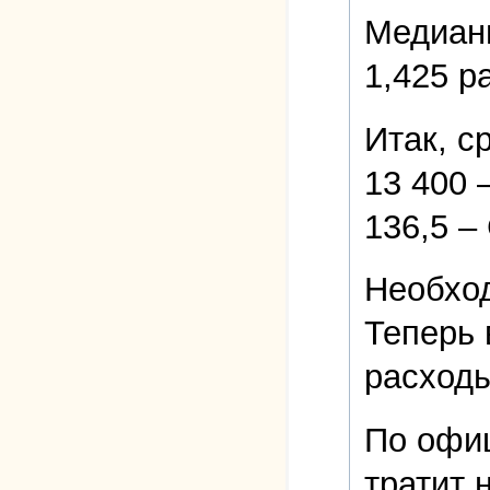
Медиан
1,425 ра
Итак, с
13 400 
136,5 –
Необхо
Теперь 
расходы
По офиц
тратит 