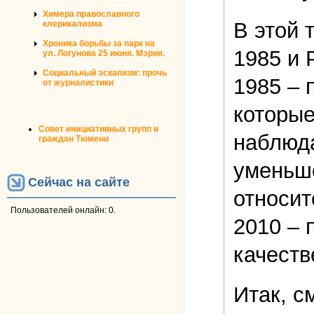
Химера православного
В этой 
клерикализма
Хроника борьбы за парк на
1985 и 
ул. Логунова 25 июня. Мэрия.
Социальный эскапизм: прочь
1985 – 
от журналистики
которые
Совет инициативных групп и
наблюда
граждан Тюмени
уменьше
Сейчас на сайте
относит
Пользователей онлайн: 0.
2010 – 
качеств
Итак, с