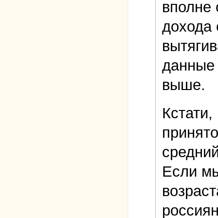
вполне 
дохода 
вытягив
данные 
выше.
Кстати,
принято
средний
Если мы
возраст
россиян