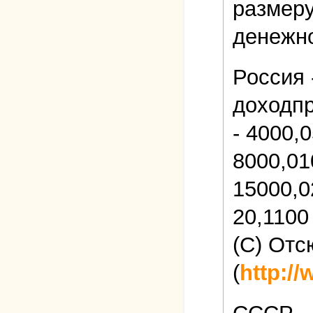
размер
денежно
Россия 
доходпр
- 4000,0
8000,01
15000,0
20,1100
(C) Отс
(
http://