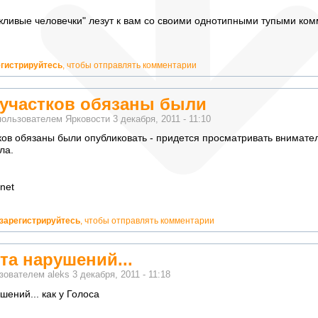
жливые человечки" лезут к вам со своими однотипными тупыми ком
егистрируйтесь
, чтобы отправлять комментарии
 участков обязаны были
пользователем
Ярковости
3 декабря, 2011 - 11:10
ков обязаны были опубликовать - придется просматривать внимател
ла.
net
о!
зарегистрируйтесь
, чтобы отправлять комментарии
та нарушений...
ьзователем
aleks
3 декабря, 2011 - 11:18
шений... как у Голоса