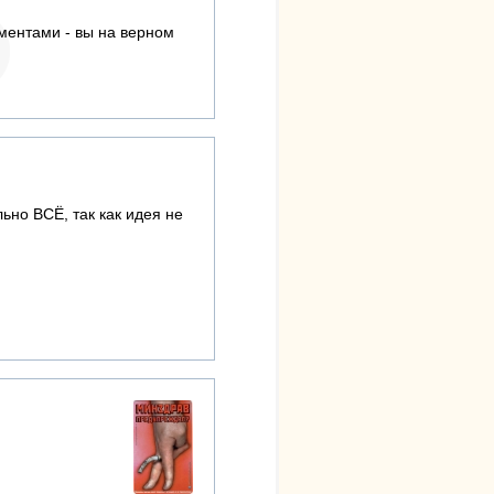
ментами - вы на верном
ьно ВСЁ, так как идея не