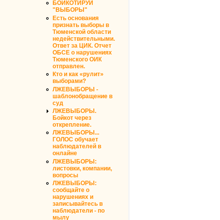
БОЙКОТИРУЙ
"ВЫБОРЫ"
Есть основания
признать выборы в
Тюменской области
недействительными.
Ответ за ЦИК. Отчет
ОБСЕ о нарушениях
Тюменского ОИК
отправлен.
Кто и как «рулит»
выборами?
ЛЖЕВЫБОРЫ -
шаблонобращение в
суд
ЛЖЕВЫБОРЫ.
Бойкот через
открепление.
ЛЖЕВЫБОРЫ...
ГОЛОС обучает
наблюдателей в
онлайне
ЛЖЕВЫБОРЫ:
листовки, компании,
вопросы
ЛЖЕВЫБОРЫ:
сообщайте о
нарушениях и
записывайтесь в
наблюдатели - по
мылу