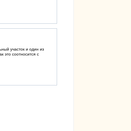
ный участок и один из
к это соотносится с