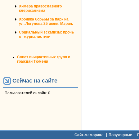
Химера православного
клерикализма
Хроника борьбы за парк на
ул. Логунова 25 июня. Мэрия.
Социальный эскапизм: прочь
от журналистики
Совет инициативных групп и
граждан Тюмени
Сейчас на сайте
Пользователей онлайн: 0.
Дополнительное меню
Сайт-мемориал
Популярные