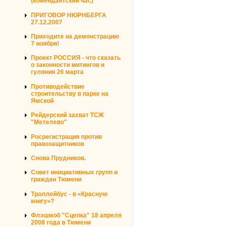
(комендантский час)
ПРИГОВОР НЮРНБЕРГА
27.12.2007
Приходите на демонстрацию
7 ноября!
Проект РОССИЯ - что сказать
о законности митингов и
гуляния 26 марта
Противодействие
строительству в парке на
Ямской
Рейдерский захват ТСЖ
"Метелево"
Росрегистрация против
правозащитников
Снова Прудников.
Совет инициативных групп и
граждан Тюмени
Троллейбус - в «Красную
книгу»?
Флэшмоб "Сцепка" 18 апреля
2008 года в Тюмени