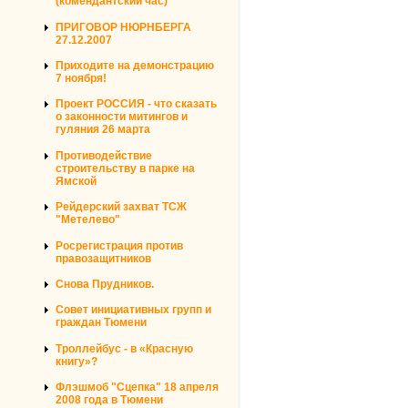
(комендантский час)
ПРИГОВОР НЮРНБЕРГА
27.12.2007
Приходите на демонстрацию
7 ноября!
Проект РОССИЯ - что сказать
о законности митингов и
гуляния 26 марта
Противодействие
строительству в парке на
Ямской
Рейдерский захват ТСЖ
"Метелево"
Росрегистрация против
правозащитников
Снова Прудников.
Совет инициативных групп и
граждан Тюмени
Троллейбус - в «Красную
книгу»?
Флэшмоб "Сцепка" 18 апреля
2008 года в Тюмени