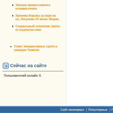
Химера православного
клерикализма
Хроника борьбы за парк на
ул. Логунова 25 июня. Мэрия.
Социальный эскапизм: прочь
от журналистики
Совет инициативных групп и
граждан Тюмени
Сейчас на сайте
Пользователей онлайн: 0.
Дополнительное меню
Сайт-мемориал
Популярные