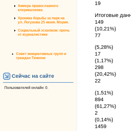
19
Химера православного
клерикализма
Итоговые дан
Хроника борьбы за парк на
149
ул. Логунова 25 июня. Мэрия.
(10,21%)
Социальный эскапизм: прочь
77
от журналистики
(5,28%)
17
Совет инициативных групп и
граждан Тюмени
(1,17%)
298
(20,42%)
Сейчас на сайте
22
Пользователей онлайн: 0.
(1,51%)
894
(61,27%)
2
(0,14%)
1459