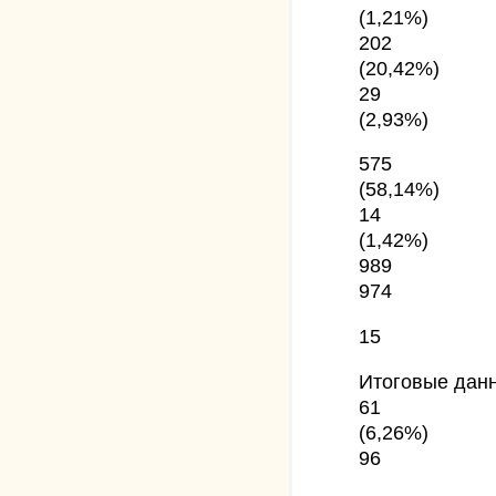
(1,21%)
202
(20,42%)
29
(2,93%)
575
(58,14%)
14
(1,42%)
989
974
15
Итоговые дан
61
(6,26%)
96