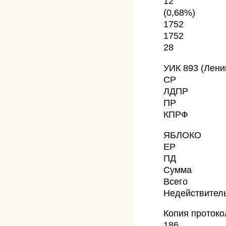
12
(0,68%)
1752
1752
28
УИК 893 (Лени
СР
ЛДПР
ПР
КПРФ
ЯБЛОКО
ЕР
ПД
Сумма
Всего
Недействител
Копия протоко
186