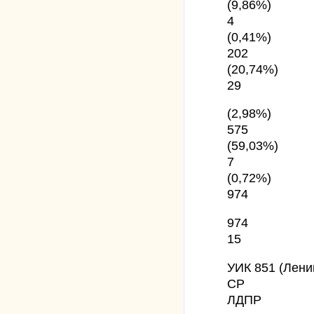
(9,86%)
4
(0,41%)
202
(20,74%)
29
(2,98%)
575
(59,03%)
7
(0,72%)
974
974
15
УИК 851 (Лени
СР
ЛДПР