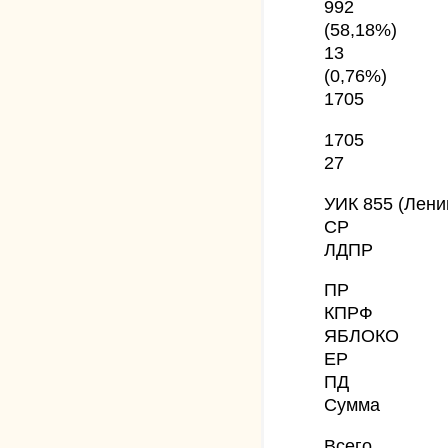
992
(58,18%)
13
(0,76%)
1705
1705
27
УИК 855 (Лени
СР
ЛДПР
ПР
КПРФ
ЯБЛОКО
ЕР
ПД
Сумма
Всего