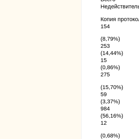
Недействител
Копия протоко
154
(8,79%)
253
(14,44%)
15
(0,86%)
275
(15,70%)
59
(3,37%)
984
(56,16%)
12
(0,68%)