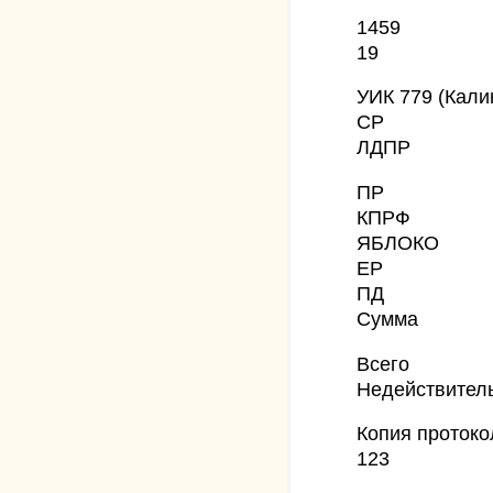
1459
19
УИК 779 (Кали
СР
ЛДПР
ПР
КПРФ
ЯБЛОКО
ЕР
ПД
Сумма
Всего
Недействител
Копия протоко
123