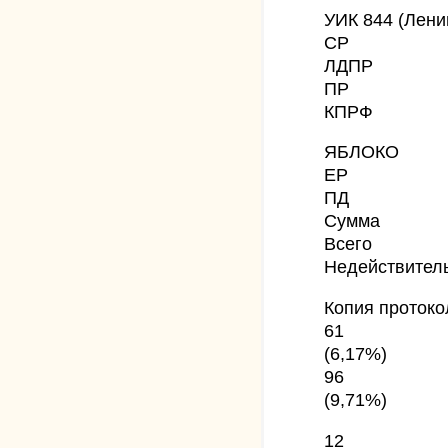
УИК 844 (Лени
СР
ЛДПР
ПР
КПРФ
ЯБЛОКО
ЕР
ПД
Сумма
Всего
Недействител
Копия протоко
61
(6,17%)
96
(9,71%)
12