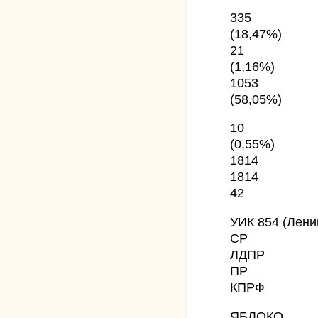
335
(18,47%)
21
(1,16%)
1053
(58,05%)
10
(0,55%)
1814
1814
42
УИК 854 (Лени
СР
ЛДПР
ПР
КПРФ
ЯБЛОКО