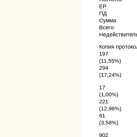
ЕР
ПД
Сумма
Всего
Недействител
Копия протоко
197
(11,55%)
294
(17,24%)
17
(1,00%)
221
(12,96%)
61
(3,58%)
902