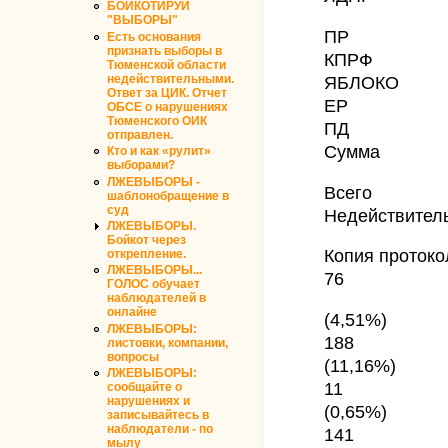
БОЙКОТИРУЙ
"ВЫБОРЫ"
ПР
Есть основания
признать выборы в
КПРФ
Тюменской области
недействительными.
ЯБЛОКО
Ответ за ЦИК. Отчет
ЕР
ОБСЕ о нарушениях
Тюменского ОИК
ПД
отправлен.
Сумма
Кто и как «рулит»
выборами?
ЛЖЕВЫБОРЫ -
Всего
шаблонобращение в
суд
Недействител
ЛЖЕВЫБОРЫ.
Бойкот через
Копия протоко
открепление.
ЛЖЕВЫБОРЫ...
76
ГОЛОС обучает
наблюдателей в
онлайне
(4,51%)
ЛЖЕВЫБОРЫ:
188
листовки, компании,
вопросы
(11,16%)
ЛЖЕВЫБОРЫ:
11
сообщайте о
нарушениях и
(0,65%)
записывайтесь в
наблюдатели - по
141
мылу