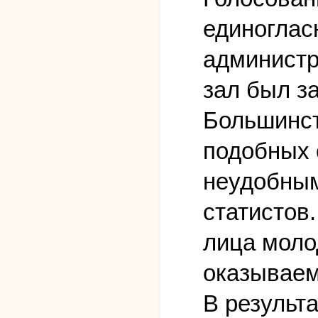
единоглас
администра
зал был за
Большинст
подобных 
неудобным
статистов
лица моло
оказываем
В результ