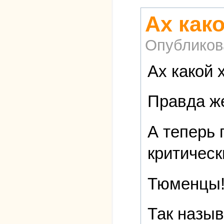
Ах как
Опубликов
Ах какой 
Правда ж
А теперь 
критическ
Тюменцы
Так назыв