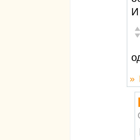
И
От
Не
о
»