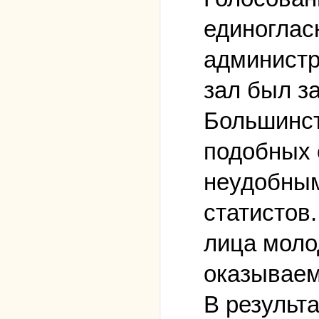
единоглас
администра
зал был за
Большинст
подобных 
неудобным
статистов
лица моло
оказываем
В результ