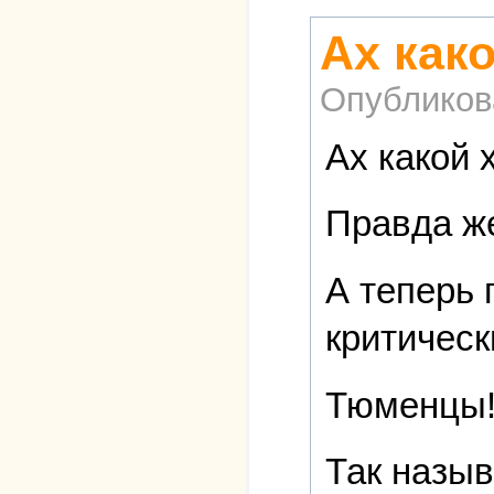
Ах как
Опубликов
Ах какой 
Правда ж
А теперь 
критическ
Тюменцы
Так назыв