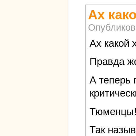
Ах как
Опубликов
Ах какой 
Правда ж
А теперь 
критическ
Тюменцы
Так назыв