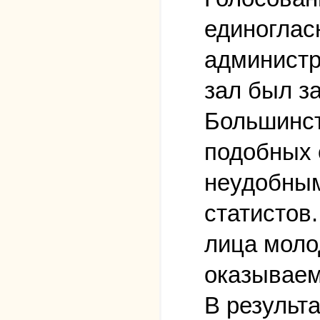
единоглас
администра
зал был за
Большинст
подобных 
неудобным
статистов
лица моло
оказываем
В результ