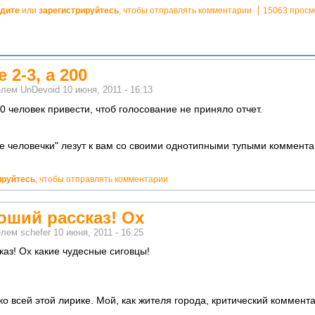
дите
или
зарегистрируйтесь
, чтобы отправлять комментарии
15063 просм
 2-3, а 200
телем
UnDevoid
10 июня, 2011 - 16:13
0 человек привести, чтоб голосование не приняло отчет.
е человечки" лезут к вам со своими однотипными тупыми комментам
ируйтесь
, чтобы отправлять комментарии
оший рассказ! Ох
телем
schefer
10 июня, 2011 - 16:25
каз! Ох какие чудесные сиговцы!
о всей этой лирике. Мой, как жителя города, критический комментар