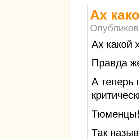
Ах как
Опубликов
Ах какой 
Правда ж
А теперь 
критическ
Тюменцы
Так назыв