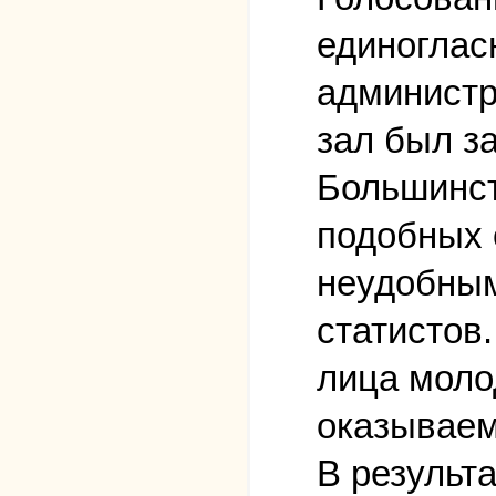
единоглас
администра
зал был за
Большинст
подобных 
неудобным
статистов
лица моло
оказываем
В результ