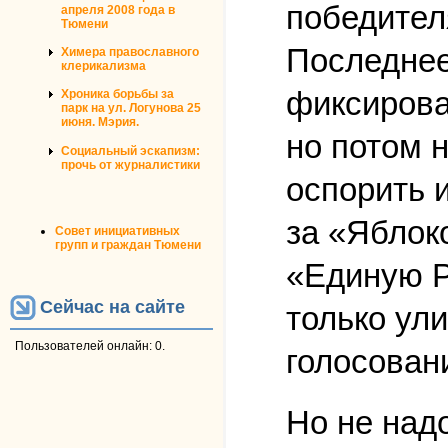
победител
апреля 2008 года в
Тюмени
Последнее
Химера православного
клерикализма
фиксирова
Хроника борьбы за
парк на ул. Логунова 25
июня. Мэрия.
но потом 
Социальный эскапизм:
прочь от журналистики
оспорить и
за «Яблок
Совет инициативных
групп и граждан Тюмени
«Единую Р
Сейчас на сайте
только ули
Пользователей онлайн: 0.
голосован
Но не над