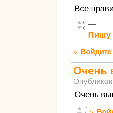
Все прави
—
Отлично!
0
Неадекватно!
0
Пишу 
»
Войдите
Очень 
Опубликов
Очень выг
Отлично!
2
»
Вой