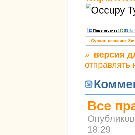
‹ Сурков назначит З
»
версия д
отправлять
Комме
Все пр
Опубликов
18:29