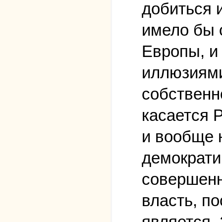
добиться 
имело бы 
Европы, и
иллюзиями
собственн
касается 
и вообще 
демократи
совершенн
власть, по
является.