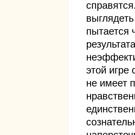
справятся
выглядеть 
пытается 
результата
неэффекти
этой игре
не имеет 
нравствен
единствен
сознатель
наперсточн