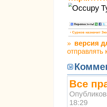
‹ Сурков назначит З
»
версия д
отправлять
Комме
Все пр
Опубликов
18:29