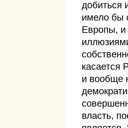
добиться 
имело бы 
Европы, и
иллюзиями
собственн
касается 
и вообще 
демократи
совершенн
власть, по
является.