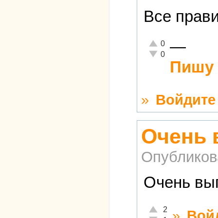
Все прави
—
Отлично!
0
Неадекватно!
0
Пишу 
»
Войдите
Очень 
Опубликов
Очень выг
Отлично!
2
»
Вой