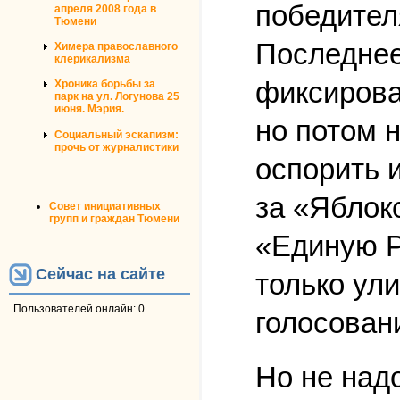
победител
апреля 2008 года в
Тюмени
Последнее
Химера православного
клерикализма
фиксирова
Хроника борьбы за
парк на ул. Логунова 25
июня. Мэрия.
но потом 
Социальный эскапизм:
прочь от журналистики
оспорить и
за «Яблок
Совет инициативных
групп и граждан Тюмени
«Единую Р
Сейчас на сайте
только ули
Пользователей онлайн: 0.
голосован
Но не над