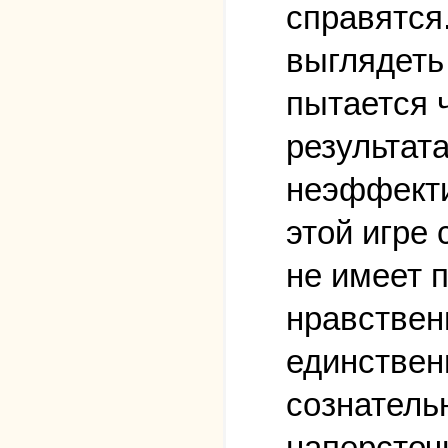
справятся
выглядеть 
пытается 
результата
неэффекти
этой игре
не имеет 
нравствен
единствен
сознатель
наперсточн