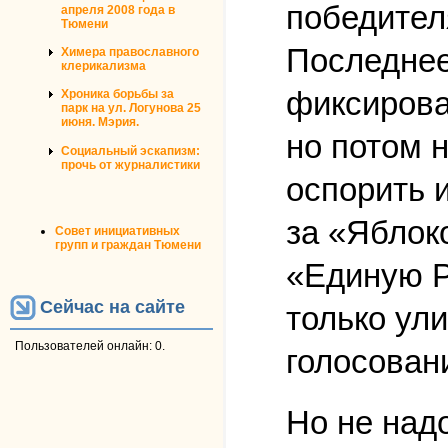
победител
апреля 2008 года в
Тюмени
Последнее
Химера православного
клерикализма
фиксирова
Хроника борьбы за
парк на ул. Логунова 25
июня. Мэрия.
но потом 
Социальный эскапизм:
прочь от журналистики
оспорить и
за «Яблок
Совет инициативных
групп и граждан Тюмени
«Единую Р
Сейчас на сайте
только ули
Пользователей онлайн: 0.
голосован
Но не над