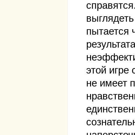
справятся
выглядеть 
пытается 
результата
неэффекти
этой игре
не имеет 
нравствен
единствен
сознатель
наперсточн