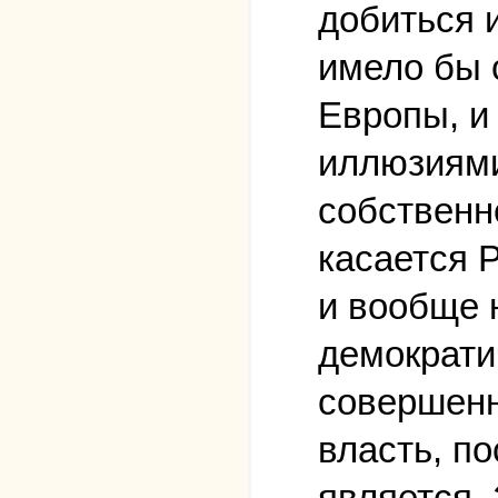
добиться 
имело бы 
Европы, и
иллюзиями
собственн
касается 
и вообще 
демократи
совершенн
власть, по
является.