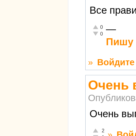
Все прави
—
Отлично!
0
Неадекватно!
0
Пишу 
»
Войдите
Очень 
Опубликов
Очень выг
Отлично!
2
»
Вой