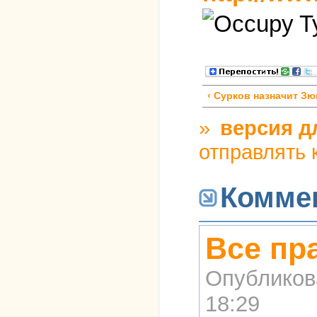
‹ Сурков назначит З
»
версия д
отправлять
Комме
Все пр
Опубликов
18:29