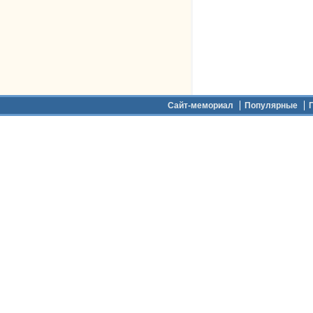
Дополнительное меню
Сайт-мемориал
Популярные