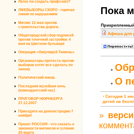
Легко ли создать профсоюз?
Пока 
ЛЖЕВЫБОРЫ СКОРО - горячая
линия по нарушениям
Митинг 22 мая против
Прикрепленны
строительства дороги.
Афиша для 
Общегородской сбор подписей
против точечной застройки: 4
мая на Цветном бульваре
Операция «Оккупируй Тюмень»
Организаторы протеста против
Обр
выборов хотят все сделать по
закону
Политический юмор.
О п
Последняя музейная ночь
(комендантский час)
‹ Сегодня 1 и
ПРИГОВОР НЮРНБЕРГА
детей на бесп
27.12.2007
Приходите на демонстрацию 7
»
верси
ноября!
коммент
Проект РОССИЯ - что сказать о
законности митингов и гуляния
26 марта