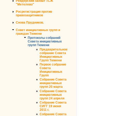
Рейдерский захват ТСЖ
"Метелево"
Росрегистрация против
правозащитников
Снова Прудников.
Совет инициативных групп и
граждан Тюмени
Протоколы собраний
Совета инициативных
групп Тюмени
Предварительное
собрание Совета
Инициативных
Групп Тюмени
Первое собрание
Совета
Инициативных
Групп
Собрание Совета
инициативных
групп 20 марта
Собрание Совета
инициативных
групп 24 апреля
Собрание Совета
СИГГ 19 июня
2011 г.
Собрание Совета