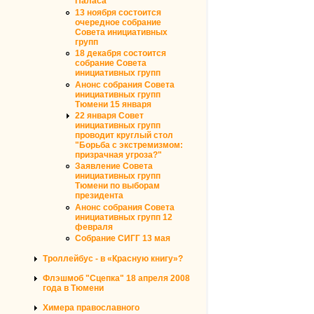
Паласа"
13 ноября состоится
очередное собрание
Совета инициативных
групп
18 декабря состоится
собрание Совета
инициативных групп
Анонс собрания Совета
инициативных групп
Тюмени 15 января
22 января Совет
инициативных групп
проводит круглый стол
"Борьба с экстремизмом:
призрачная угроза?"
Заявление Совета
инициативных групп
Тюмени по выборам
президента
Анонс собрания Совета
инициативных групп 12
февраля
Собрание СИГГ 13 мая
Троллейбус - в «Красную книгу»?
Флэшмоб "Сцепка" 18 апреля 2008
года в Тюмени
Химера православного