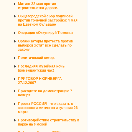
Митинг 22 мая против
строительства дороги.
Общегородской сбор подписей
против точечной застройки: 4 мая
на Цветном бульваре
Операция «Оккупируй Тюмень»
Организаторы протеста против
выборов хотят все сделать по
закону
Политический юмор.
Последняя музейная ночь
(комендантский час)
ПРИГОВОР НЮРНБЕРГА
27.12.2007
Приходите на демонстрацию 7
ноября!
Проект РОССИЯ - что сказать о
законности митингов и гуляния 26
марта
Противодействие строительству в
парке на Ямской