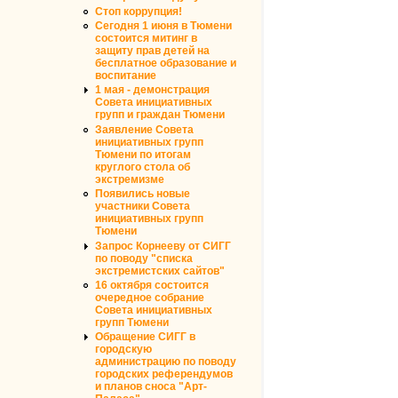
Стоп коррупция!
Сегодня 1 июня в Тюмени
состоится митинг в
защиту прав детей на
бесплатное образование и
воспитание
1 мая - демонстрация
Совета инициативных
групп и граждан Тюмени
Заявление Совета
инициативных групп
Тюмени по итогам
круглого стола об
экстремизме
Появились новые
участники Совета
инициативных групп
Тюмени
Запрос Корнееву от СИГГ
по поводу "списка
экстремистских сайтов"
16 октября состоится
очередное собрание
Совета инициативных
групп Тюмени
Обращение СИГГ в
городскую
администрацию по поводу
городских референдумов
и планов сноса "Арт-