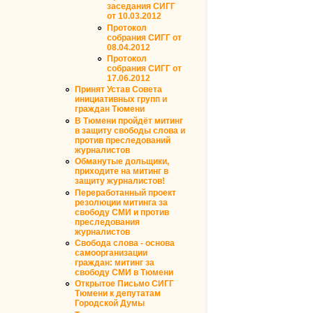
заседания СИГГ
от 10.03.2012
Протокол
собрания СИГГ от
08.04.2012
Протокол
собрания СИГГ от
17.06.2012
Принят Устав Совета
инициативных групп и
граждан Тюмени
В Тюмени пройдёт митинг
в защиту свободы слова и
против преследований
журналистов
Обманутые дольщики,
приходите на митинг в
защиту журналистов!
Переработанный проект
резолюции митинга за
свободу СМИ и против
преследования
журналистов
Свобода слова - основа
самоорганизации
граждан: митинг за
свободу СМИ в Тюмени
Открытое Письмо СИГГ
Тюмени к депутатам
Городской Думы