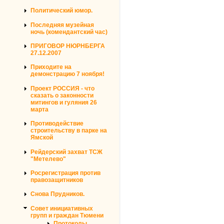
Политический юмор.
Последняя музейная
ночь (комендантский час)
ПРИГОВОР НЮРНБЕРГА
27.12.2007
Приходите на
демонстрацию 7 ноября!
Проект РОССИЯ - что
сказать о законности
митингов и гуляния 26
марта
Противодействие
строительству в парке на
Ямской
Рейдерский захват ТСЖ
"Метелево"
Росрегистрация против
правозащитников
Снова Прудников.
Совет инициативных
групп и граждан Тюмени
Протоколы