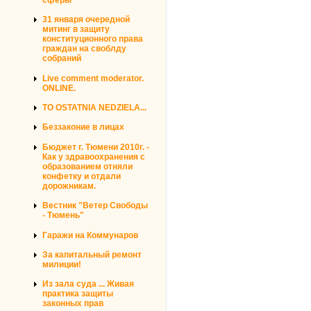
31 января очередной
митинг в защиту
конституционного права
граждан на своблду
собраний
Live comment moderator.
ONLINE.
TO OSTATNIA NEDZIELA...
Беззаконие в лицах
Бюджет г. Тюмени 2010г. -
Как у здравоохранения с
образованием отняли
конфетку и отдали
дорожникам.
Вестник "Ветер Свободы
- Тюмень"
Гаражи на Коммунаров
За капитальный ремонт
милиции!
Из зала суда ... Живая
практика защиты
законных прав