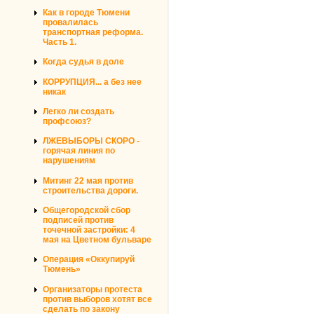
Как в городе Тюмени
провалилась
транспортная реформа.
Часть 1.
Когда судья в доле
КОРРУПЦИЯ... а без нее
никак
Легко ли создать
профсоюз?
ЛЖЕВЫБОРЫ СКОРО -
горячая линия по
нарушениям
Митинг 22 мая против
строительства дороги.
Общегородской сбор
подписей против
точечной застройки: 4
мая на Цветном бульваре
Операция «Оккупируй
Тюмень»
Организаторы протеста
против выборов хотят все
сделать по закону