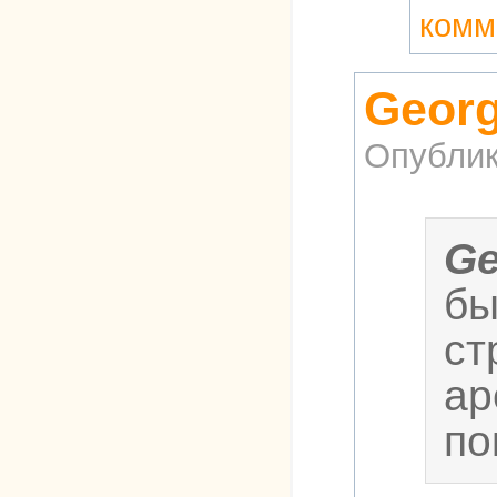
комм
Georg
Опублик
Ge
бы
ст
ар
по