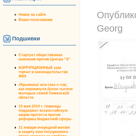
Опублик
Новое на сайте
Ваши голосования
Georg
Подшивки
Стартует общественная
кампания против Центра "Э"
КОРРУПЦИОННЫЕ уши
торчат в законодательстве
ЖКХ
#Крымнаш! или сказ о том,
как опрокинули более тысячи
молодых семей Тюменской
области
15 мая 2010 г. тюменцы
поддержат всероссийскую
акцию протеста против
реформы бюджетной сферы
31 января очередной митинг
в защиту конституционного