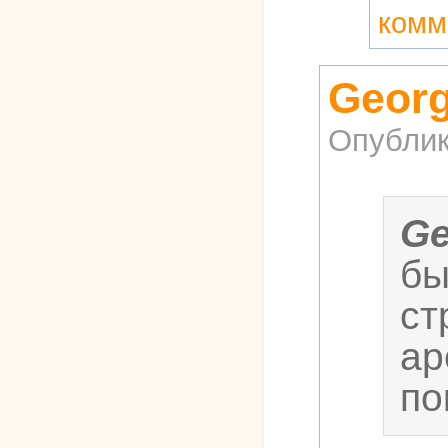
комм
Georg
Опублик
Ge
бы
ст
ар
по