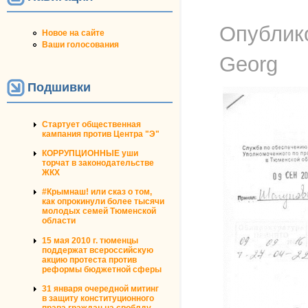
Опублик
Новое на сайте
Ваши голосования
Georg
Подшивки
Стартует общественная
кампания против Центра "Э"
КОРРУПЦИОННЫЕ уши
торчат в законодательстве
ЖКХ
#Крымнаш! или сказ о том,
как опрокинули более тысячи
молодых семей Тюменской
области
15 мая 2010 г. тюменцы
поддержат всероссийскую
акцию протеста против
реформы бюджетной сферы
31 января очередной митинг
в защиту конституционного