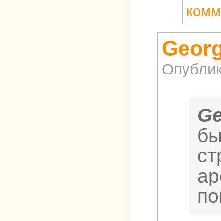
комм
Georg
Опублик
Ge
бы
ст
ар
по