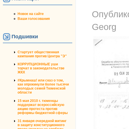
Опублик
Новое на сайте
Ваши голосования
Georg
Подшивки
Стартует общественная
кампания против Центра "Э"
КОРРУПЦИОННЫЕ уши
торчат в законодательстве
ЖКХ
#Крымнаш! или сказ о том,
как опрокинули более тысячи
молодых семей Тюменской
области
15 мая 2010 г. тюменцы
поддержат всероссийскую
акцию протеста против
реформы бюджетной сферы
31 января очередной митинг
в защиту конституционного