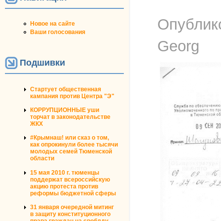
Опублик
Новое на сайте
Ваши голосования
Georg
Подшивки
Стартует общественная
кампания против Центра "Э"
КОРРУПЦИОННЫЕ уши
торчат в законодательстве
ЖКХ
#Крымнаш! или сказ о том,
как опрокинули более тысячи
молодых семей Тюменской
области
15 мая 2010 г. тюменцы
поддержат всероссийскую
акцию протеста против
реформы бюджетной сферы
31 января очередной митинг
в защиту конституционного