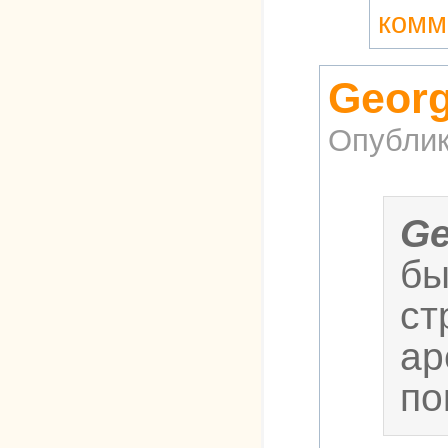
комм
Georg
Опублик
Ge
бы
ст
ар
по