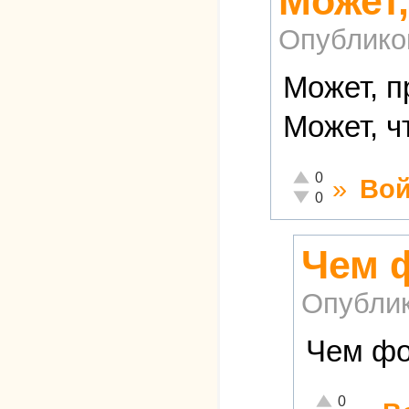
Может,
Опублико
Может, 
Может, ч
Отлично!
0
»
Вой
Неадекватно!
0
Чем 
Опубли
Чем фо
Отлично!
0