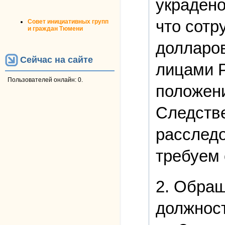
украдено
что сотр
Совет инициативных групп
и граждан Тюмени
долларов
Сейчас на сайте
лицами Р
Пользователей онлайн: 0.
положени
Следстве
расследо
требуем 
2. Обращ
должност