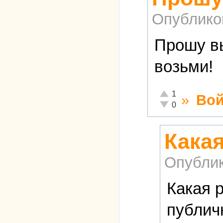
Опублико
Прошу вы
возьми!
Отлично!
1
»
Вой
Неадекватно!
0
Какая
Опубли
Какая 
публич