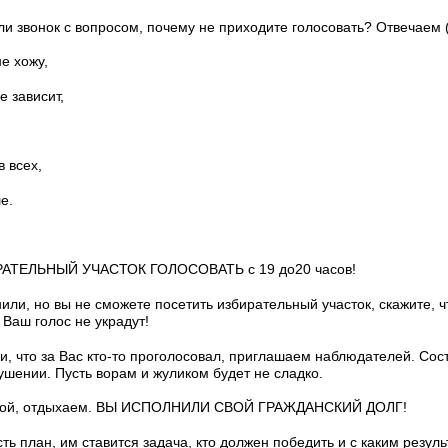
ли звонок с вопросом, почему не приходите голосовать? Отвечаем 
е хожу,
е зависит,
в всех,
е.
АТЕЛЬНЫЙ УЧАСТОК ГОЛОСОВАТЬ с 19 до20 часов!
нили, но вы не сможете посетить избирательный участок, скажите, ч
 Ваш голос не украдут!
и, что за Вас кто-то проголосовал, приглашаем наблюдателей. Сос
ушении. Пусть ворам и жуликом будет не сладко.
дной, отдыхаем. ВЫ ИСПОЛНИЛИ СВОЙ ГРАЖДАНСКИЙ ДОЛГ!
сть план, им ставится задача, кто должен победить и с каким резул