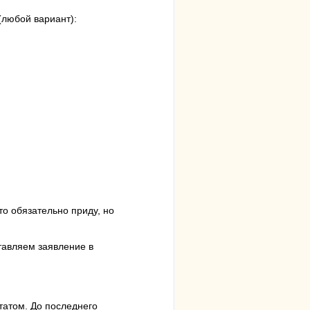
(любой вариант):
то обязательно приду, но
тавляем заявление в
ьтатом. До последнего