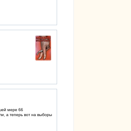
шей мере 66
и, а теперь вот на выборы