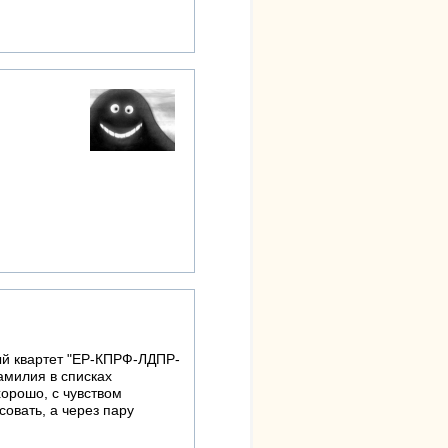
мый квартет "ЕР-КПРФ-ЛДПР-
фамилия в списках
орошо, с чувством
овать, а через пару