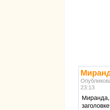
Миранд
Опубликов
23:13
Миранда,
заголовке