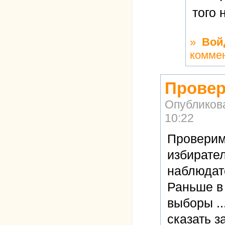
того 
»
Вой
комме
Провер
Опубликов
10:22
Проверим 
избирате
наблюдат
Раньше в 
выборы ..
сказать з