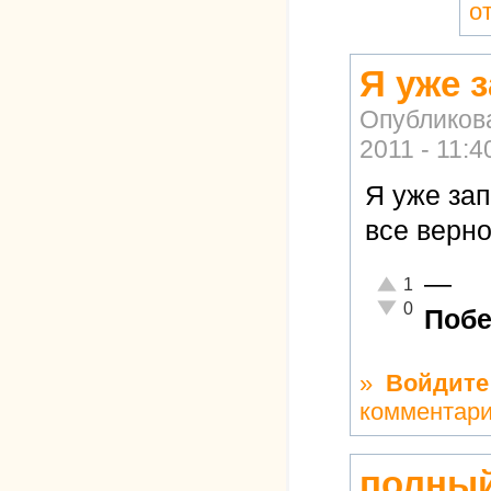
о
Я уже 
Опубликов
2011 - 11:4
Я уже за
все верно
—
Отлично!
1
Неадекватно!
0
Побе
»
Войдите
комментар
полный