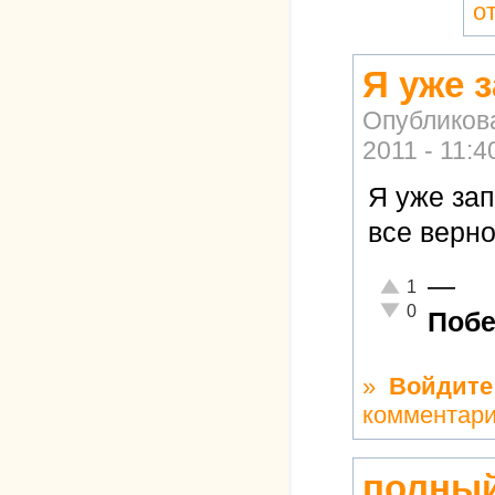
о
Я уже 
Опубликов
2011 - 11:4
Я уже за
все верно
—
Отлично!
1
Неадекватно!
0
Побе
»
Войдите
комментар
полный