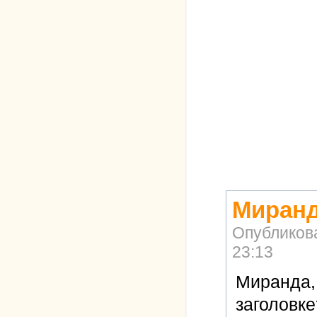
Миранд
Опубликов
23:13
Миранда,
заголовке