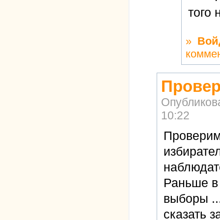
того 
»
Вой
комме
Провер
Опубликов
10:22
Проверим 
избирате
наблюдат
Раньше в 
выборы ..
сказать з