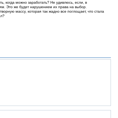
ь, когда можно заработать? Не удивлюсь, если, в
ям. Это же будет нарушением их права на выбор.
творную массу, которая так жадно все поглощает, что стала
ил?