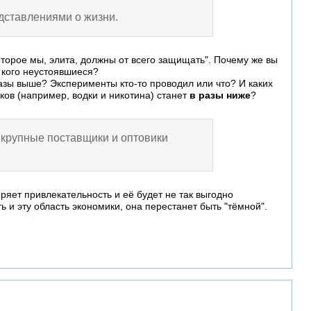
едставлениями о жизни.
которое мы, элита, должны от всего защищать". Почему же вы
у кого неустоявшиеся?
разы выше? Эксперименты кто-то проводил или что? И каких
ов (например, водки и никотина) станет
в разы ниже
?
- крупные поставщики и оптовики
ряет привлекательность и её будет не так выгодно
 и эту область экономики, она перестанет быть "тёмной".