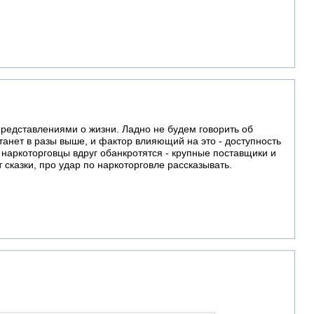
представлениями о жизни. Ладно не будем говорить об
анет в разы выше, и фактор влияющий на это - доступность
о наркоторговцы вдруг обанкротятся - крупные поставщики и
ут сказки, про удар по наркоторговле рассказывать.