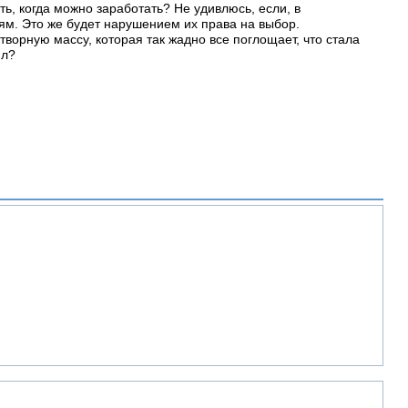
ь, когда можно заработать? Не удивлюсь, если, в
ям. Это же будет нарушением их права на выбор.
творную массу, которая так жадно все поглощает, что стала
ил?