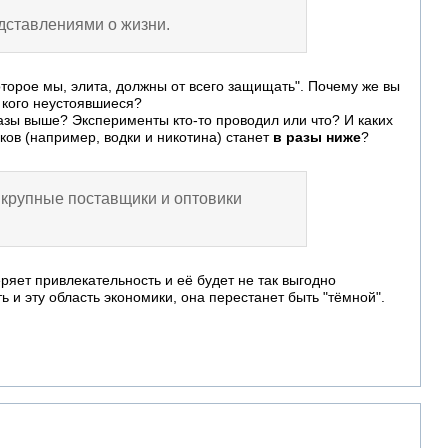
едставлениями о жизни.
которое мы, элита, должны от всего защищать". Почему же вы
у кого неустоявшиеся?
разы выше? Эксперименты кто-то проводил или что? И каких
ов (например, водки и никотина) станет
в разы ниже
?
- крупные поставщики и оптовики
ряет привлекательность и её будет не так выгодно
 и эту область экономики, она перестанет быть "тёмной".