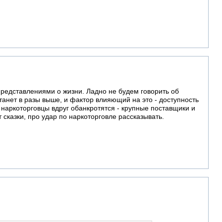
представлениями о жизни. Ладно не будем говорить об
анет в разы выше, и фактор влияющий на это - доступность
о наркоторговцы вдруг обанкротятся - крупные поставщики и
ут сказки, про удар по наркоторговле рассказывать.