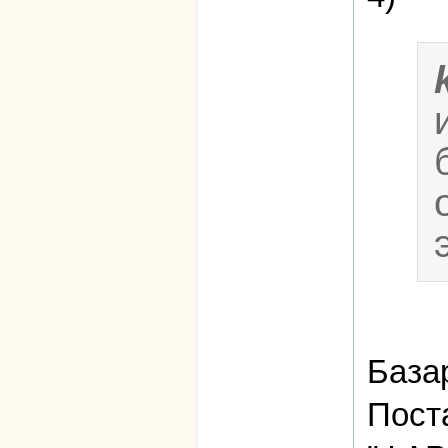
База
Пост