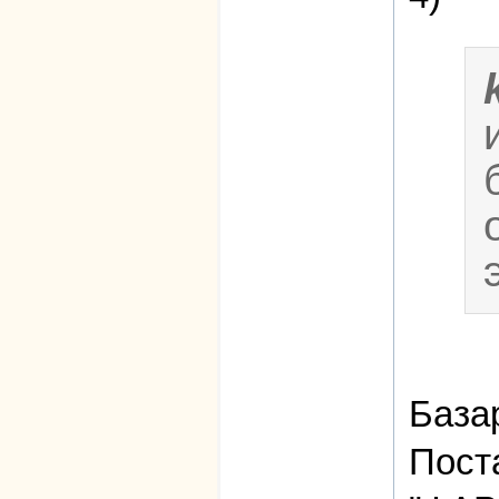
База
Пост