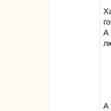
Х
г
А
л
А