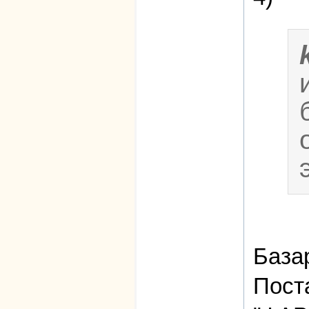
База
Пост